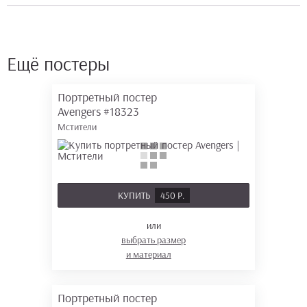
Ещё постеры
Портретный постер
Avengers
#18323
Мстители
КУПИТЬ
450 Р.
или
выбрать размер
и материал
Портретный постер