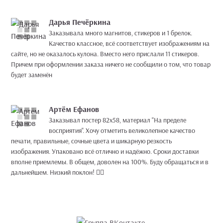
Дарья Печёркина
Заказывала много магнитов, стикеров и 1 брелок.
Качество классное, всё соответствует изображениям на
сайте, но не оказалось кулона. Вместо него прислали 11 стикеров.
Причем при оформлении заказа ничего не сообщили о том, что товар
будет заменён
Артём Ефанов
Заказывал постер 82х58, материал "На пределе
восприятия". Хочу отметить великолепное качество
печати, правильные, сочные цвета и шикарную резкость
изображения. Упаковано всё отлично и надёжно. Сроки доставки
вполне приемлемы. В общем, доволен на 100%. Буду обращаться и в
дальнейшем. Низкий поклон! 👍🏻