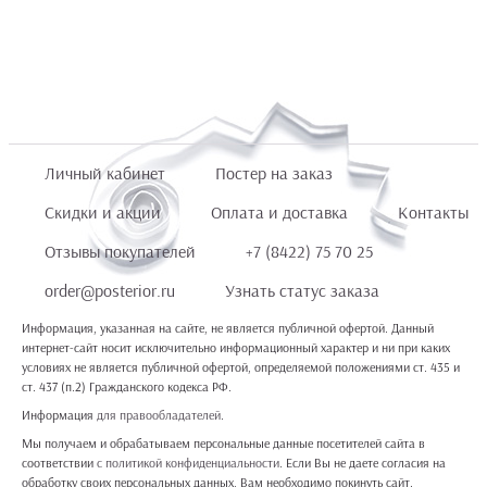
Личный кабинет
Постер на заказ
Скидки и акции
Оплата и доставка
Контакты
Отзывы покупателей
+7 (8422) 75 70 25
order@posterior.ru
Узнать статус заказа
Информация, указанная на сайте, не является публичной офертой. Данный
интернет-сайт носит исключительно информационный характер и ни при каких
условиях не является публичной офертой, определяемой положениями ст. 435 и
ст. 437 (п.2) Гражданского кодекса РФ.
Информация
для правообладателей
.
Мы получаем и обрабатываем персональные данные посетителей сайта в
соответствии
с политикой конфиденциальности
. Если Вы не даете согласия на
обработку своих персональных данных, Вам необходимо покинуть сайт.