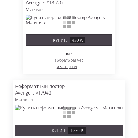
Avengers
#18326
Мстители
КУПИТЬ
450 Р.
или
выбрать размер
и материал
Неформатный постер
Avengers
#17942
Мстители
КУПИТЬ
1 370 Р.