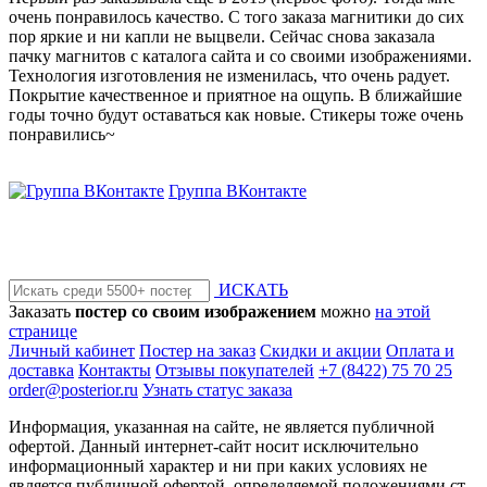
очень понравилось качество. С того заказа магнитики до сих
пор яркие и ни капли не выцвели. Сейчас снова заказала
пачку магнитов с каталога сайта и со своими изображениями.
Технология изготовления не изменилась, что очень радует.
Покрытие качественное и приятное на ощупь. В ближайшие
годы точно будут оставаться как новые. Стикеры тоже очень
понравились~
Группа ВКонтакте
ИСКАТЬ
Заказать
постер со своим изображением
можно
на этой
странице
Личный кабинет
Постер на заказ
Скидки и акции
Оплата и
доставка
Контакты
Отзывы покупателей
+7 (8422) 75 70 25
order@posterior.ru
Узнать статус заказа
Информация, указанная на сайте, не является публичной
офертой. Данный интернет-сайт носит исключительно
информационный характер и ни при каких условиях не
является публичной офертой, определяемой положениями ст.