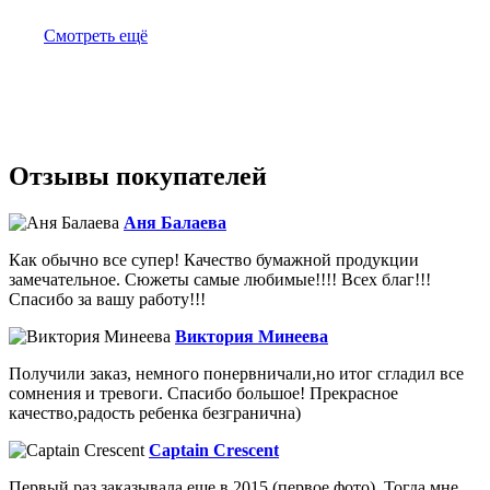
Смотреть ещё
Отзывы покупателей
Аня Балаева
Как обычно все супер! Качество бумажной продукции
замечательное. Сюжеты самые любимые!!!! Всех благ!!!
Спасибо за вашу работу!!!
Виктория Минеева
Получили заказ, немного понервничали,но итог сгладил все
сомнения и тревоги. Спасибо большое! Прекрасное
качество,радость ребенка безгранична)
Captain Crescent
Первый раз заказывала еще в 2015 (первое фото). Тогда мне