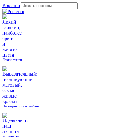
Корзина
Яркий глянец
Насыщенность и глубина