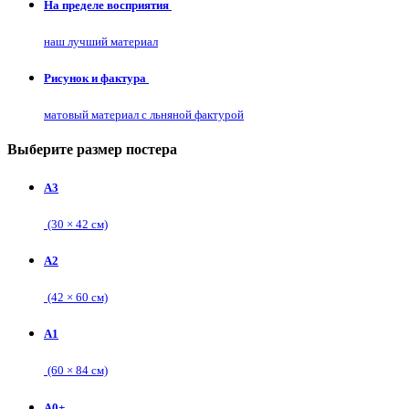
На пределе восприятия
наш лучший материал
Рисунок и фактура
матовый материал с льняной фактурой
Выберите размер постера
А3
(30 × 42 см)
А2
(42 × 60 см)
А1
(60 × 84 см)
А0+