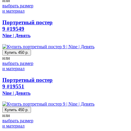
или
выбрать размер
и материал
Портретный постер
9
#19549
Nine | Девять
Купить
450 р.
или
выбрать размер
и материал
Портретный постер
9
#19551
Nine | Девять
Купить
450 р.
или
выбрать размер
и материал