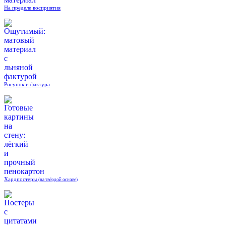
На пределе восприятия
Рисунок и фактура
Хардпостеры
(на твёрдой основе)