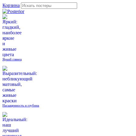
Корзина
Яркий глянец
Насыщенность и глубина