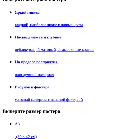
Яркий глянец
гладкий, наиболее яркие и живые цвета
Насыщенность и глубина
небликующий матовый, самые живые краски
На пределе восприятия
наш лучший материал
Рисунок и фактура
матовый материал с льняной фактурой
Выберите размер постера
А3
(30 × 42 см)