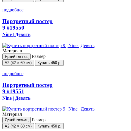
подробнее
Портретный постер
9
#19550
Nine | Девять
Материал
Размер
Яркий глянец
А2 (42 × 60 см)
Купить
450 р.
подробнее
Портретный постер
9
#19551
Nine | Девять
Материал
Размер
Яркий глянец
А2 (42 × 60 см)
Купить
450 р.