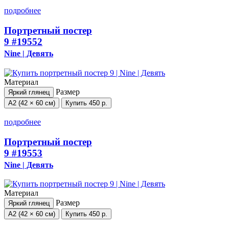
подробнее
Портретный постер
9
#19552
Nine | Девять
Материал
Размер
Яркий глянец
А2 (42 × 60 см)
Купить
450 р.
подробнее
Портретный постер
9
#19553
Nine | Девять
Материал
Размер
Яркий глянец
А2 (42 × 60 см)
Купить
450 р.