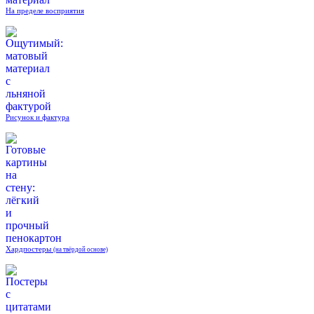
На пределе восприятия
Рисунок и фактура
Хардпостеры
(на твёрдой основе)