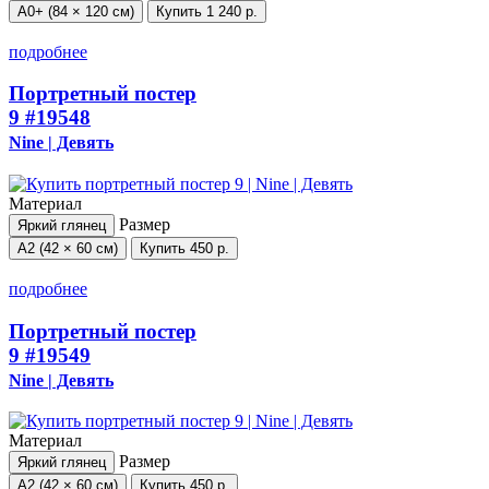
А0+ (84 × 120 см)
Купить
1 240 р.
подробнее
Портретный постер
9
#19548
Nine | Девять
Материал
Размер
Яркий глянец
А2 (42 × 60 см)
Купить
450 р.
подробнее
Портретный постер
9
#19549
Nine | Девять
Материал
Размер
Яркий глянец
А2 (42 × 60 см)
Купить
450 р.