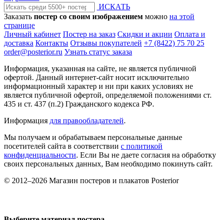
ИСКАТЬ
Заказать
постер со своим изображением
можно
на этой
странице
Личный кабинет
Постер на заказ
Скидки и акции
Оплата и
доставка
Контакты
Отзывы покупателей
+7 (8422) 75 70 25
order@posterior.ru
Узнать статус заказа
Информация, указанная на сайте, не является публичной
офертой. Данный интернет-сайт носит исключительно
информационный характер и ни при каких условиях не
является публичной офертой, определяемой положениями ст.
435 и ст. 437 (п.2) Гражданского кодекса РФ.
Информация
для правообладателей
.
Мы получаем и обрабатываем персональные данные
посетителей сайта в соответствии
с политикой
конфиденциальности
. Если Вы не даете согласия на обработку
своих персональных данных, Вам необходимо покинуть сайт.
© 2012–2026 Магазин постеров и плакатов Posterior
Выберите материал постера