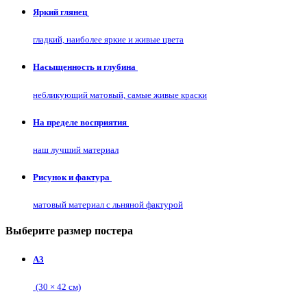
Яркий глянец
гладкий, наиболее яркие и живые цвета
Насыщенность и глубина
небликующий матовый, самые живые краски
На пределе восприятия
наш лучший материал
Рисунок и фактура
матовый материал с льняной фактурой
Выберите размер постера
А3
(30 × 42 см)