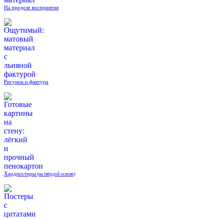
На пределе восприятия
Рисунок и фактура
Хардпостеры
(на твёрдой основе)