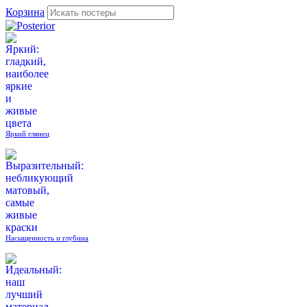
Корзина
Яркий глянец
Насыщенность и глубина