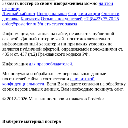
Заказать
постер со своим изображением
можно
на этой
странице
Личный кабинет
Постер на заказ
Скидки и акции
Оплата и
доставка
Контакты
Отзывы покупателей
+7 (8422) 75 70 25
order@posterior.ru
Узнать статус заказа
Информация, указанная на сайте, не является публичной
офертой. Данный интернет-сайт носит исключительно
информационный характер и ни при каких условиях не
является публичной офертой, определяемой положениями ст.
435 и ст. 437 (п.2) Гражданского кодекса РФ.
Информация
для правообладателей
.
Мы получаем и обрабатываем персональные данные
посетителей сайта в соответствии
с политикой
конфиденциальности
. Если Вы не даете согласия на обработку
своих персональных данных, Вам необходимо покинуть сайт.
© 2012–2026 Магазин постеров и плакатов Posterior
Выберите материал постера