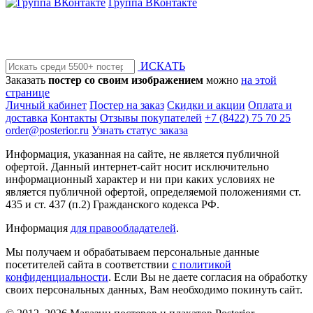
Группа ВКонтакте
ИСКАТЬ
Заказать
постер со своим изображением
можно
на этой
странице
Личный кабинет
Постер на заказ
Скидки и акции
Оплата и
доставка
Контакты
Отзывы покупателей
+7 (8422) 75 70 25
order@posterior.ru
Узнать статус заказа
Информация, указанная на сайте, не является публичной
офертой. Данный интернет-сайт носит исключительно
информационный характер и ни при каких условиях не
является публичной офертой, определяемой положениями ст.
435 и ст. 437 (п.2) Гражданского кодекса РФ.
Информация
для правообладателей
.
Мы получаем и обрабатываем персональные данные
посетителей сайта в соответствии
с политикой
конфиденциальности
. Если Вы не даете согласия на обработку
своих персональных данных, Вам необходимо покинуть сайт.