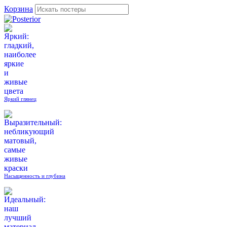
Корзина
Яркий глянец
Насыщенность и глубина