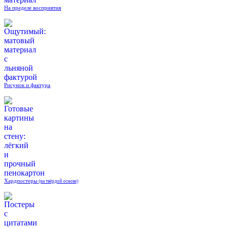
На пределе восприятия
Рисунок и фактура
Хардпостеры
(на твёрдой основе)