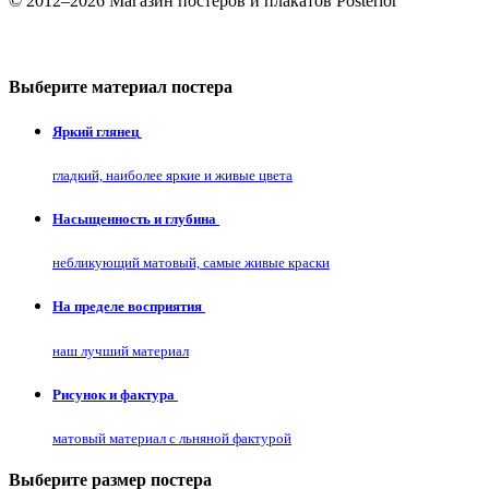
© 2012–2026 Магазин постеров и плакатов Posterior
Выберите материал постера
Яркий глянец
гладкий, наиболее яркие и живые цвета
Насыщенность и глубина
небликующий матовый, самые живые краски
На пределе восприятия
наш лучший материал
Рисунок и фактура
матовый материал с льняной фактурой
Выберите размер постера