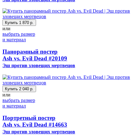
Купить
1 870 р.
или
выбрать размер
и материал
Панорамный постер
Ash vs. Evil Dead
#20109
Эш против зловещих мертвецов
Купить
2 040 р.
или
выбрать размер
и материал
Портретный постер
Ash vs. Evil Dead
#14663
Эш против зловещих мертвецов