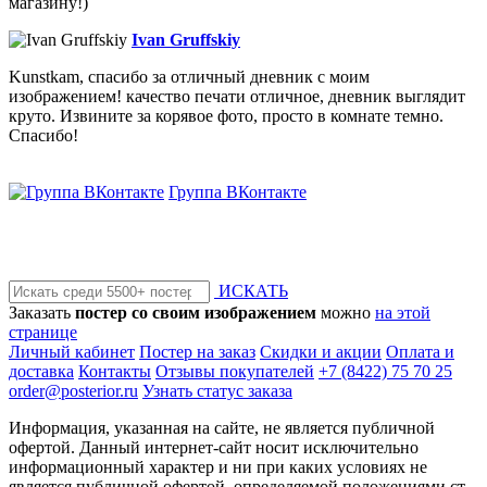
магазину!)
Ivan Gruffskiy
Kunstkam, спасибо за отличный дневник с моим
изображением! качество печати отличное, дневник выглядит
круто. Извините за корявое фото, просто в комнате темно.
Спасибо!
Группа ВКонтакте
ИСКАТЬ
Заказать
постер со своим изображением
можно
на этой
странице
Личный кабинет
Постер на заказ
Скидки и акции
Оплата и
доставка
Контакты
Отзывы покупателей
+7 (8422) 75 70 25
order@posterior.ru
Узнать статус заказа
Информация, указанная на сайте, не является публичной
офертой. Данный интернет-сайт носит исключительно
информационный характер и ни при каких условиях не
является публичной офертой, определяемой положениями ст.