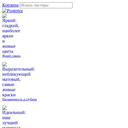
Корзина
Яркий глянец
Насыщенность и глубина