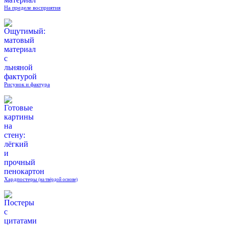
На пределе восприятия
Рисунок и фактура
Хардпостеры
(на твёрдой основе)