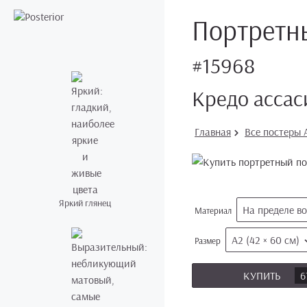
Портретны
#15968
Кредо ассас
Главная
Все постеры A
Яркий глянец
На пределе в
Материал
А2 (42 × 60 см)
Размер
КУПИТЬ
6