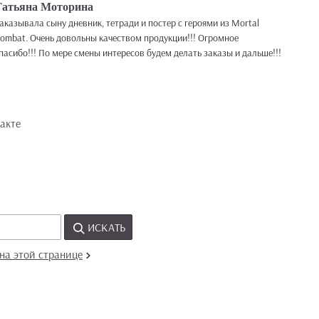
Татьяна Моторина
аказывала сыну дневник, тетради и постер с героями из Mortal
ombat. Очень довольны качеством продукции!!! Огромное
пасибо!!! По мере смены интересов будем делать заказы и дальше!!!
акте
ИСКАТЬ
на этой странице