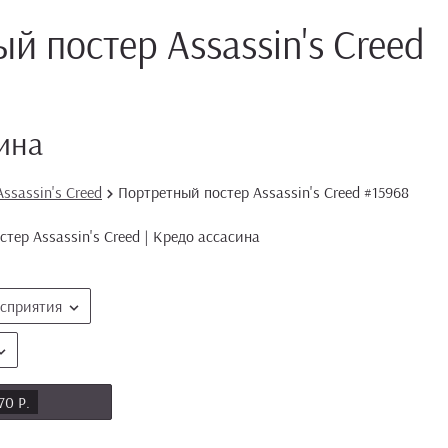
й постер Assassin's Creed
ина
ssassin's Creed
Портретный постер Assassin's Creed #15968
осприятия
70 Р.