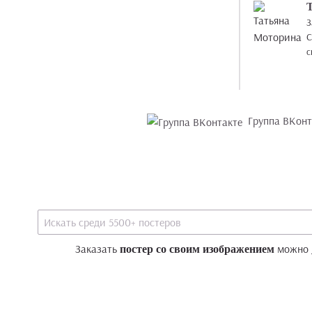
З
C
с
Группа ВКонт
Заказать
можно
постер со своим изображением