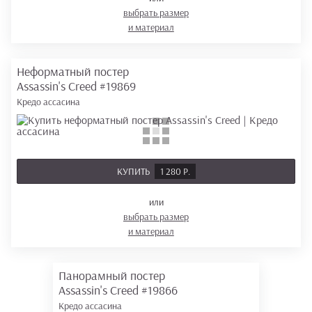
выбрать размер
и материал
Неформатный постер
Assassin's Creed
#19869
Кредо ассасина
КУПИТЬ
1 280 Р.
или
выбрать размер
и материал
Панорамный постер
Assassin's Creed
#19866
Кредо ассасина