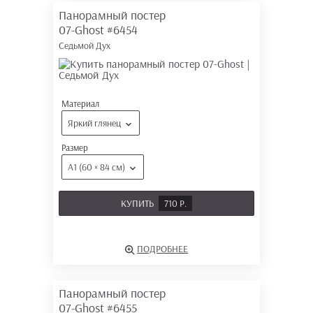
Панорамный постер
07-Ghost
#6454
Седьмой Дух
Материал
Яркий глянец
Размер
А1 (60 × 84 см)
КУПИТЬ
710 Р.
ПОДРОБНЕЕ
Панорамный постер
07-Ghost
#6455