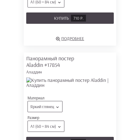
А1 (60 × 84 см)
КУПИТЬ
710 Р.
ПОДРОБНЕЕ
Панорамный постер
Aladdin
#17854
Аладдин
Материал
Яркий глянец
Размер
А1 (60 × 84 см)