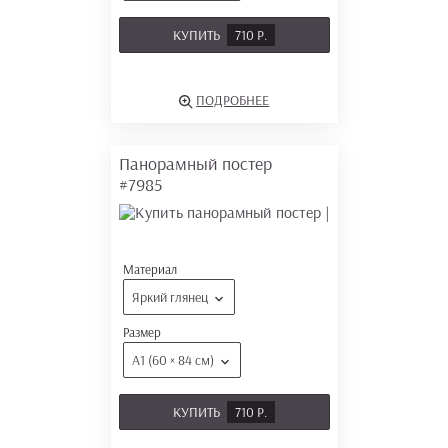
КУПИТЬ
710 Р.
ПОДРОБНЕЕ
Панорамный постер
#7985
Материал
Яркий глянец
Размер
А1 (60 × 84 см)
КУПИТЬ
710 Р.