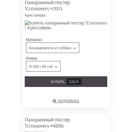
Панорамный постер
!Crossovers
#7015
Кроссоверы
Материал
Насыщенность и глубина
Размер
А1 (60 × 84 см)
КУПИТЬ
520 Р.
ПОДРОБНЕЕ
Панорамный постер
!Crossovers
#4890