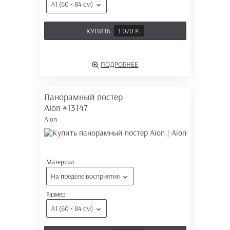
А1 (60 × 84 см)
КУПИТЬ
1 070 Р.
ПОДРОБНЕЕ
Панорамный постер
Aion
#13147
Aion
Материал
На пределе восприятия
Размер
А1 (60 × 84 см)