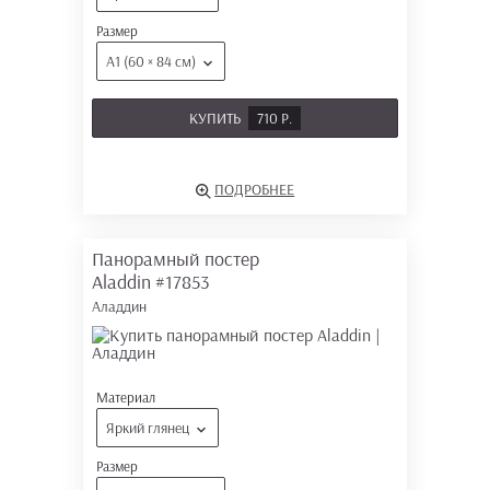
Размер
А1 (60 × 84 см)
КУПИТЬ
710 Р.
ПОДРОБНЕЕ
Панорамный постер
Aladdin
#17853
Аладдин
Материал
Яркий глянец
Размер