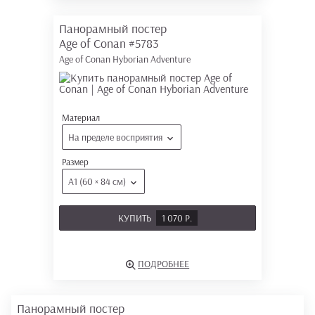
Панорамный постер
Age of Conan
#5783
Age of Conan Hyborian Adventure
Материал
На пределе восприятия
Размер
А1 (60 × 84 см)
КУПИТЬ
1 070 Р.
ПОДРОБНЕЕ
Панорамный постер